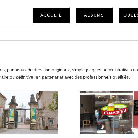
ACCUEIL
ALBUMS
QUEL
es, panneaux de direction originaux, simple plaques administratives o
aire ou définitive, en partenariat avec des professionnels qualifiés.