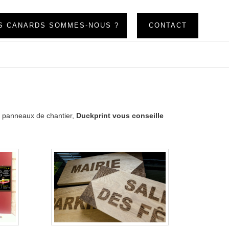
S CANARDS SOMMES-NOUS ?
CONTACT
u panneaux de chantier,
Duckprint vous conseille