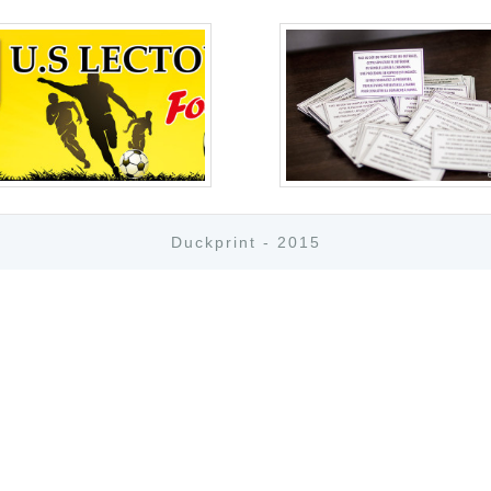
Duckprint - 2015